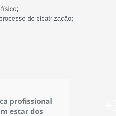
físico;
processo de cicatrização;
+
ca profissional
em estar dos