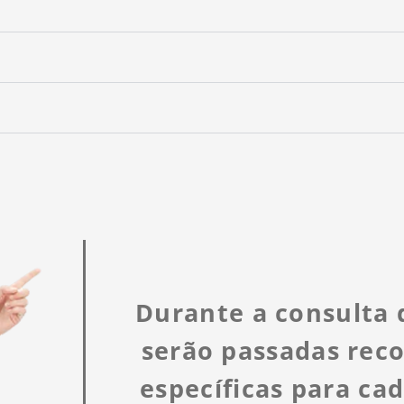
Durante a consulta 
serão passadas re
específicas para ca