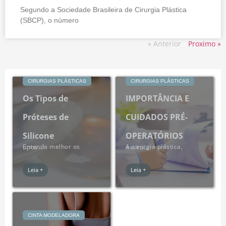
Segundo a Sociedade Brasileira de Cirurgia Plástica
(SBCP), o número
« Anterior
Proximo »
CIRURGIAS PLÁSTICAS
CIRURGIAS PLÁSTICAS
Os Tipos de
IMPORTÂNCIA E
Próteses de
CUIDADOS PRÉ-
Silicone
OPERATÓRIOS
Entenda melhor os tipos...
A cirurgia plástica, assim...
Leia +
Leia +
CINTA MODELADORA