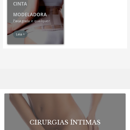
CINTA
MODELADORA
Para toda e qualquer cirurgia...
Leia +
CIRURGIAS ÍNTIMAS